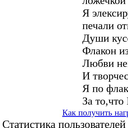
ложечкой
Я элексир
печали от
Души кус
Флакон из
Любви не
И творчес
Я по фла
За то,что
Как получить наг
Статистика пользователей