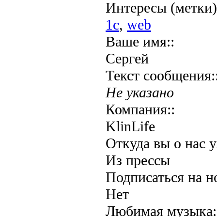
Интересы (метки)
1с
,
web
Ваше имя::
Сергей
Текст сообщения:
Не указано
Компания::
KlinLife
Откуда вы о нас у
Из прессы
Подписаться на н
Нет
Любимая музыка: