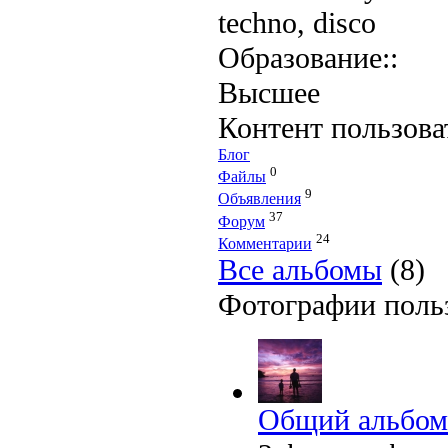
techno, disco
Образование::
Высшее
Контент пользова
Блог
0
Файлы
9
Объявления
37
Форум
24
Комментарии
Все альбомы
(8)
Фотографии поль
Общий альбом