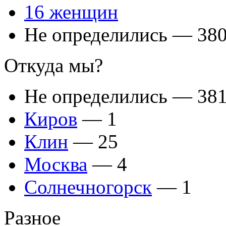
16 женщин
Не определились — 38
Откуда мы?
Не определились — 38
Киров
— 1
Клин
— 25
Москва
— 4
Солнечногорск
— 1
Разное