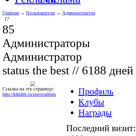
Главная
→
Пользователи
→
Администратор
17
85
Администраторы
Администратор
status the best
// 6188 дней
Ссылка на эту страницу:
Профиль
http://klinlife.ru/users/admin
Клубы
Награды
Последний визит: