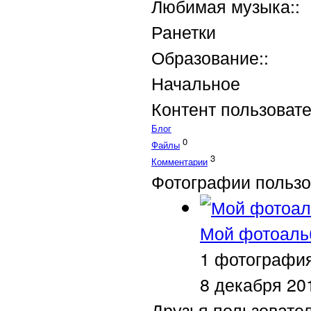
Любимая музыка::
Ранетки
Образование::
Начальное
Контент пользоват
Блог
0
Файлы
3
Комментарии
Фотографии пользо
Мой фотоаль
1 фотографи
8 декабря 20
Друзья пользовате