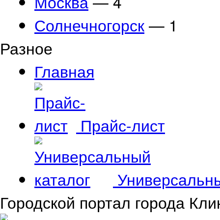
Москва
— 4
Солнечногорск
— 1
Разное
Главная
Прайс-лист
Универсальны
Городской портал города Кли