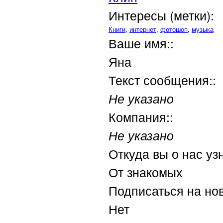
Интересы (метки):
Книги
,
интернет
,
фотошоп
,
музыка
Ваше имя::
Яна
Текст сообщения::
Не указано
Компания::
Не указано
Откуда вы о нас уз
От знакомых
Подписаться на но
Нет