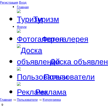
Регистрация
Вход
Главная
Туризм
Форум
Фотогалерея
Доска объявле
Пользователи
Реклама
Главная
→
Пользователи
→
Кукурузинка
9