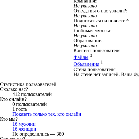
Компания::
Не указано
Откуда вы о нас узнали?:
Не указано
Подписаться на новости?:
Не указано
Любимая музыка::
Не указано
Образование::
Не указано
Контент пользователя
0
Файлы
1
Объявления
Стена пользователя
На стене нет записей. Ваша бу
Статистика пользователей
Сколько нас?
412 пользователей
Кто онлайн?
0 пользователей
1 гость
Показать только тех, кто онлайн
Кто мы?
16 мужчин
16 женщин
Не определились — 380
Откуда мы?