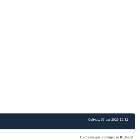
Сейчас: 07 авг 2026 15:32
Система для сообществ IP.Board