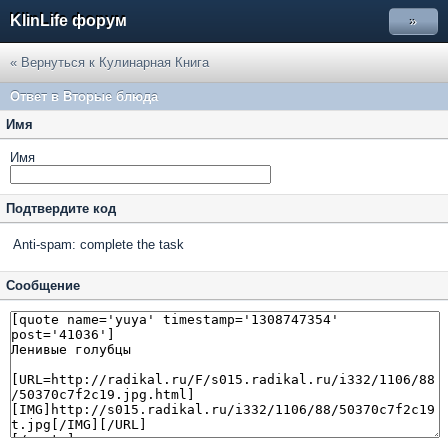
KlinLife форум
»
« Вернуться к Кулинарная Книга
Ответ в Вторые блюда
Имя
Имя
Подтвердите код
Anti-spam: complete the task
Сообщение