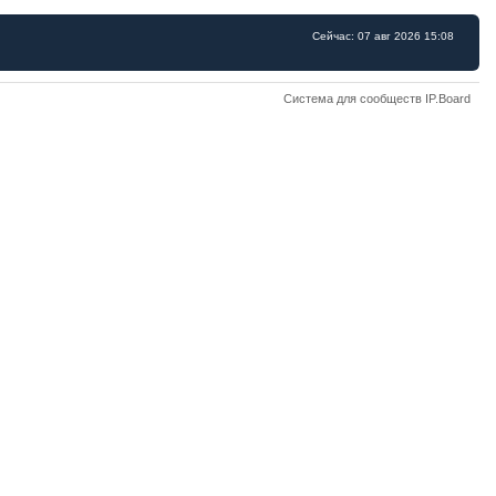
Сейчас: 07 авг 2026 15:08
Система для сообществ IP.Board