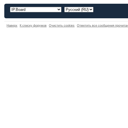
Наверх
К списку форумов
Очистить cookies
Отметить все сообщения прочит