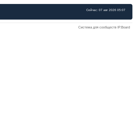
Сейчас: 07 авг 2026 05:07
Система для сообществ IP.Board