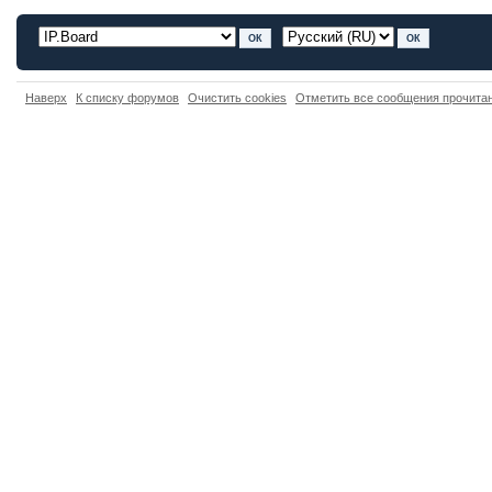
Наверх
К списку форумов
Очистить cookies
Отметить все сообщения прочит