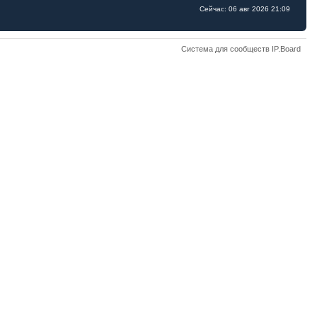
Сейчас: 06 авг 2026 21:09
Система для сообществ IP.Board