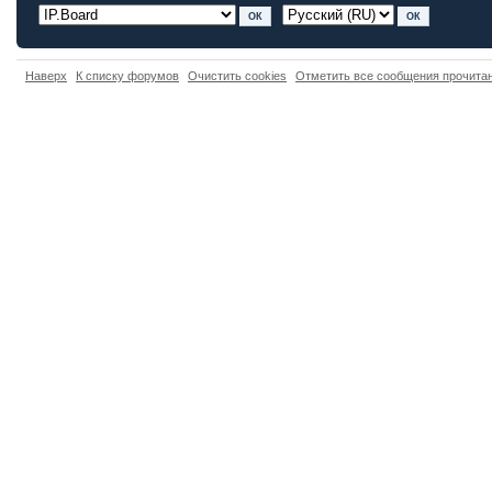
Наверх
К списку форумов
Очистить cookies
Отметить все сообщения прочит