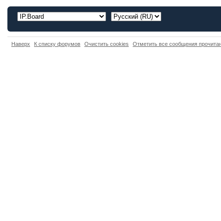
Наверх
К списку форумов
Очистить cookies
Отметить все сообщения прочит