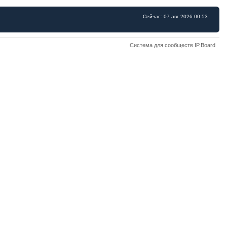
Сейчас: 07 авг 2026 00:53
Система для сообществ IP.Board