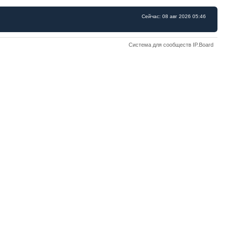
Сейчас: 08 авг 2026 05:46
Система для сообществ IP.Board