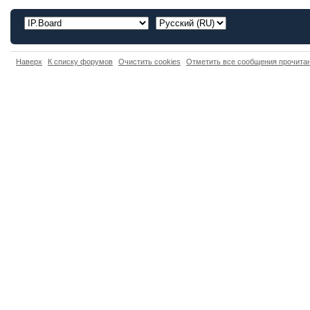
Наверх
К списку форумов
Очистить cookies
Отметить все сообщения прочит