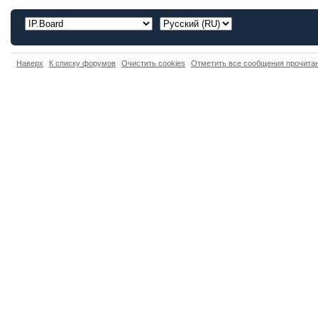
Наверх
К списку форумов
Очистить cookies
Отметить все сообщения прочит