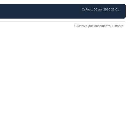
Сейчас: 06 авг 2026 22:01
Система для сообществ IP.Board