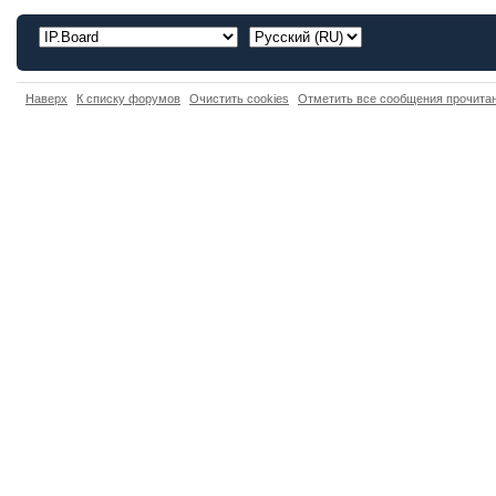
Наверх
К списку форумов
Очистить cookies
Отметить все сообщения прочит