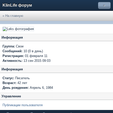
KlinLife форум
»
« На главную
Информация
Группа:
Свои
Сообщений:
10 (0 в день)
Регистрация:
01 февраля 11
Активность:
13 сен 2015 09:03
Информация
Статус:
Писатель
Возраст:
42 лет
День рождения:
Апрель 6, 1984
Управление
Публикации пользователя