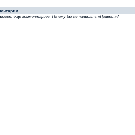
ментарии
е имеет еще комментариев. Почему бы не написать «Привет»?