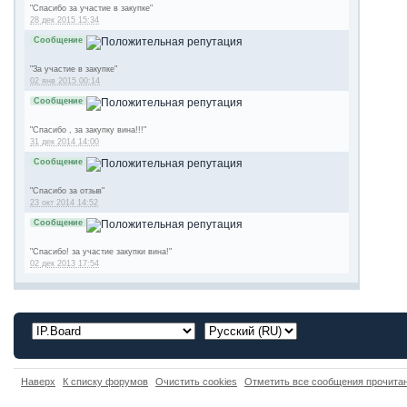
"Спасибо за участие в закупке"
28 дек 2015 15:34
Сообщение
"За участие в закупке"
02 янв 2015 00:14
Сообщение
"Спасибо , за закупку вина!!!"
31 дек 2014 14:00
Сообщение
"Спасибо за отзыв"
23 окт 2014 14:52
Сообщение
"Спасибо! за участие закупки вина!"
02 дек 2013 17:54
Наверх
К списку форумов
Очистить cookies
Отметить все сообщения прочит