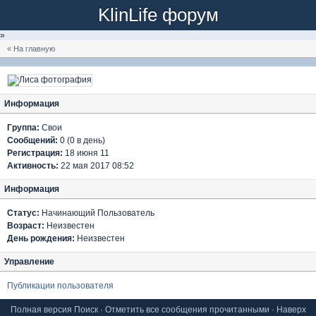
KlinLife форум
»
« На главную
Информация
Группа:
Свои
Сообщений:
0 (0 в день)
Регистрация:
18 июня 11
Активность:
22 мая 2017 08:52
Информация
Статус:
Начинающий Пользователь
Возраст:
Неизвестен
День рождения:
Неизвестен
Управление
Публикации пользователя
Полная версия
Поиск
·
Отметить все сообщения прочитанными
·
Наверх