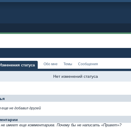
Обо мне
Темы
Сообщения
Изменения статуса
Нет изменений статуса
ья
я еще не добавил друзей
ментарии
 не имеет еще комментариев. Почему бы не написать «Привет»?