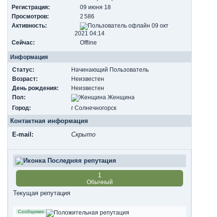
Регистрация:
09 июня 18
Просмотров:
2 586
Активность:
09 окт
2021 04:14
Сейчас:
Offline
Информация
Статус:
Начинающий Пользователь
Возраст:
Неизвестен
День рождения:
Неизвестен
Пол:
Женщина
Город:
г Солнечногорск
Контактная информация
E-mail:
Скрыто
Последняя репутация
1
Обычный
Текущая репутация
Сообщение