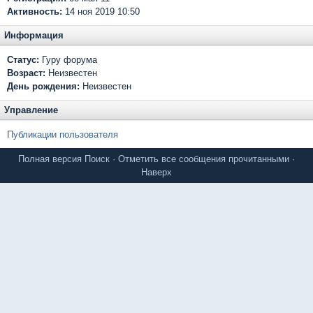
Активность:
14 ноя 2019 10:50
Информация
Статус:
Гуру форума
Возраст:
Неизвестен
День рождения:
Неизвестен
Управление
Публикации пользователя
Полная версия
Поиск
·
Отметить все сообщения прочитанными
·
Наверх