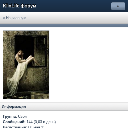
KlinLife форум
»
« На главную
Информация
Группа:
Свои
Сообщений:
144 (0,03 в день)
Регистрация:
08 мая 11