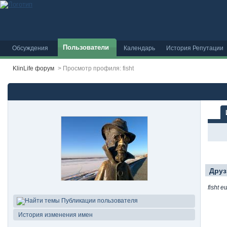
Пользователи
Обсуждения
Календарь
История Репутации
KlinLife форум
>
Просмотр профиля: fisht
Друз
fisht 
Публикации пользователя
История изменения имен