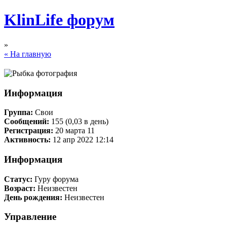
KlinLife форум
»
« На главную
Информация
Группа:
Свои
Сообщений:
155 (0,03 в день)
Регистрация:
20 марта 11
Активность:
12 апр 2022 12:14
Информация
Статус:
Гуру форума
Возраст:
Неизвестен
День рождения:
Неизвестен
Управление