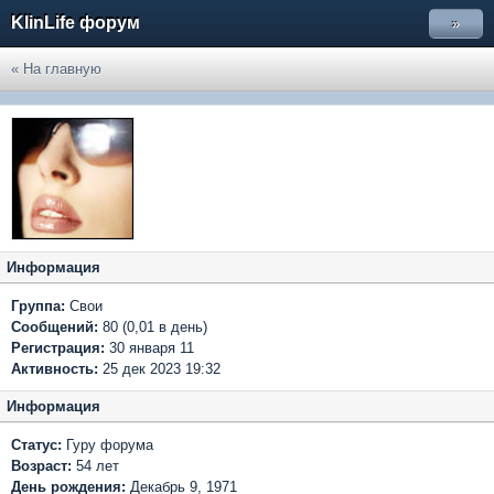
KlinLife форум
»
« На главную
Информация
Группа:
Свои
Сообщений:
80 (0,01 в день)
Регистрация:
30 января 11
Активность:
25 дек 2023 19:32
Информация
Статус:
Гуру форума
Возраст:
54 лет
День рождения:
Декабрь 9, 1971