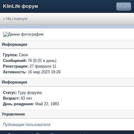
KlinLife форум
»
« На главную
Информация
Группа:
Свои
Сообщений:
76 (0,01 в день)
Регистрация:
27 февраля 11
Активность:
16 мар 2023 19:29
Информация
Статус:
Гуру форума
Возраст:
43 лет
День рождения:
Май 22, 1983
Управление
Публикации пользователя