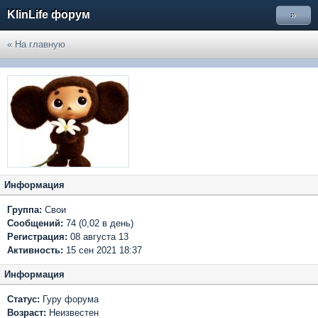
KlinLife форум
»
« На главную
Информация
Группа:
Свои
Сообщений:
74 (0,02 в день)
Регистрация:
08 августа 13
Активность:
15 сен 2021 18:37
Информация
Статус:
Гуру форума
Возраст:
Неизвестен