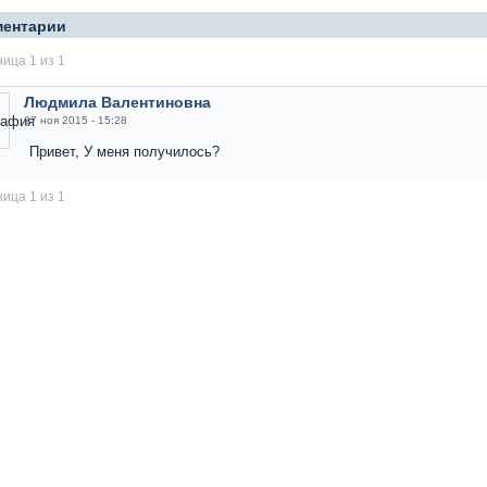
ментарии
ица 1 из 1
Людмила Валентиновна
27 ноя 2015 - 15:28
Привет, У меня получилось?
ица 1 из 1