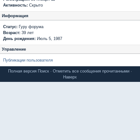
Активность:
Скрыто
Информация
Статус:
Гуру форума
Возраст:
39 лет
День рождения:
Июль 5, 1987
Управление
Публикации пользователя
Полная версия
Поиск
·
Отметить все сообщения прочитанными
·
Наверх