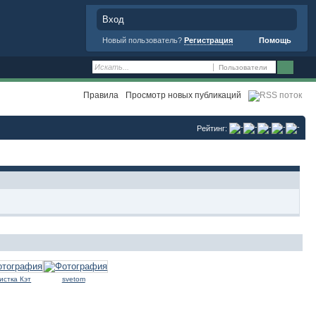
Вход
Новый пользователь?
Регистрация
Помощь
Пользователи
Правила
Просмотр новых публикаций
Рейтинг:
истка Кэт
svetom