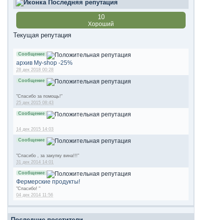
Последняя репутация
10
Хороший
Текущая репутация
Сообщение
архив My-shop -25%
28 дек 2018 00:28
Сообщение
"Спасибо за помощь!"
25 дек 2015 08:43
Сообщение
14 дек 2015 14:03
Сообщение
"Спасибо , за закупку вина!!!"
31 дек 2014 14:01
Сообщение
Фермерские продукты!
"Спасибо! "
04 дек 2014 11:56
Последние посетители