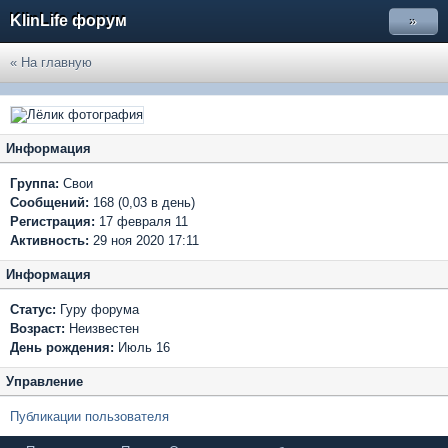
KlinLife форум
»
« На главную
Информация
Группа:
Свои
Сообщений:
168 (0,03 в день)
Регистрация:
17 февраля 11
Активность:
29 ноя 2020 17:11
Информация
Статус:
Гуру форума
Возраст:
Неизвестен
День рождения:
Июль 16
Управление
Публикации пользователя