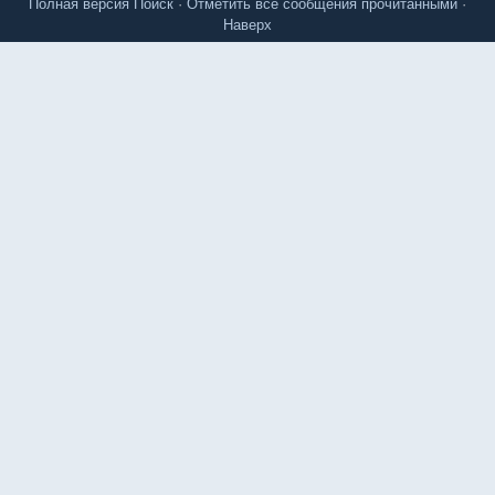
Полная версия
Поиск
·
Отметить все сообщения прочитанными
·
Наверх