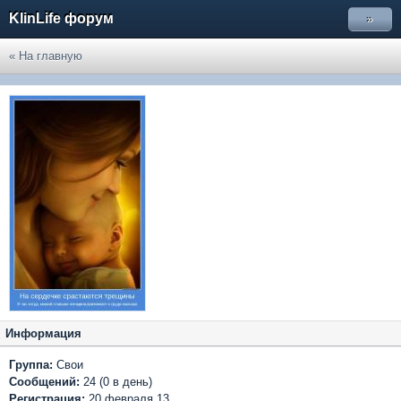
KlinLife форум
»
« На главную
Информация
Группа:
Свои
Сообщений:
24 (0 в день)
Регистрация:
20 февраля 13