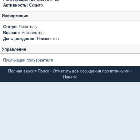
Активность:
Скрыто
Информация
Статус:
Писатель
Возраст:
Неизвестен
День рождения:
Неизвестен
Управление
Публикации пользователя
Полная версия
Поиск
·
Отметить все сообщения прочитанными
·
Наверх