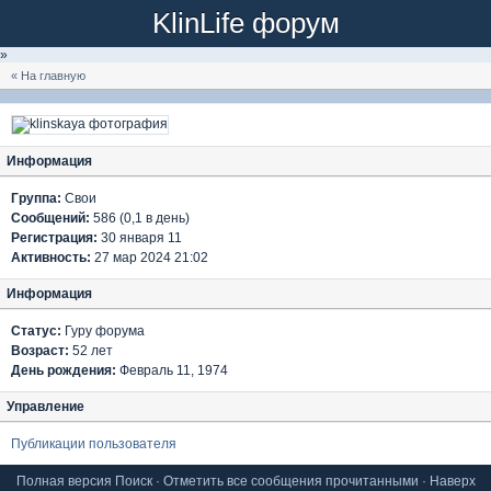
KlinLife форум
»
« На главную
Информация
Группа:
Свои
Сообщений:
586 (0,1 в день)
Регистрация:
30 января 11
Активность:
27 мар 2024 21:02
Информация
Статус:
Гуру форума
Возраст:
52 лет
День рождения:
Февраль 11, 1974
Управление
Публикации пользователя
Полная версия
Поиск
·
Отметить все сообщения прочитанными
·
Наверх