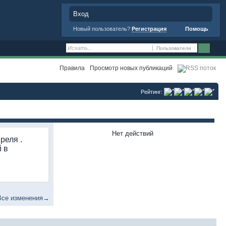
Вход
Новый пользователь?
Регистрация
Помощь
Пользователи
Правила
Просмотр новых публикаций
Рейтинг:
Нет действий
реля .
 в
Все изменения→