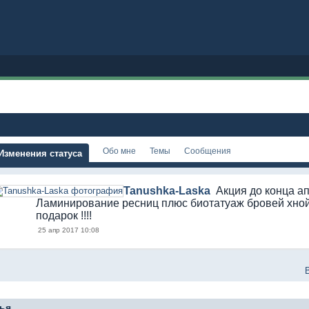
Обо мне
Темы
Сообщения
Изменения статуса
Tanushka-Laska
Акция до конца ап
Ламинирование ресниц плюс биотатуаж бровей хной
подарок !!!!
25 апр 2017 10:08
ья