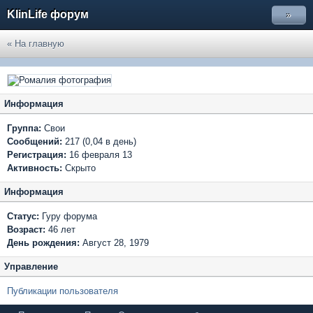
KlinLife форум
»
« На главную
Информация
Группа:
Свои
Сообщений:
217 (0,04 в день)
Регистрация:
16 февраля 13
Активность:
Скрыто
Информация
Статус:
Гуру форума
Возраст:
46 лет
День рождения:
Август 28, 1979
Управление
Публикации пользователя