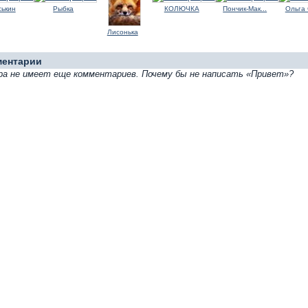
ськин
Рыбка
КОЛЮЧКА
Пончик-Мак...
Ольга 
Лисонька
ментарии
а не имеет еще комментариев. Почему бы не написать «Привет»?