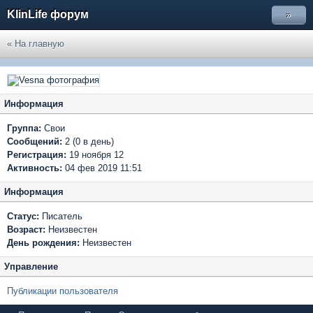
KlinLife форум
»
« На главную
Информация
Группа:
Свои
Сообщений:
2 (0 в день)
Регистрация:
19 ноября 12
Активность:
04 фев 2019 11:51
Информация
Статус:
Писатель
Возраст:
Неизвестен
День рождения:
Неизвестен
Управление
Публикации пользователя