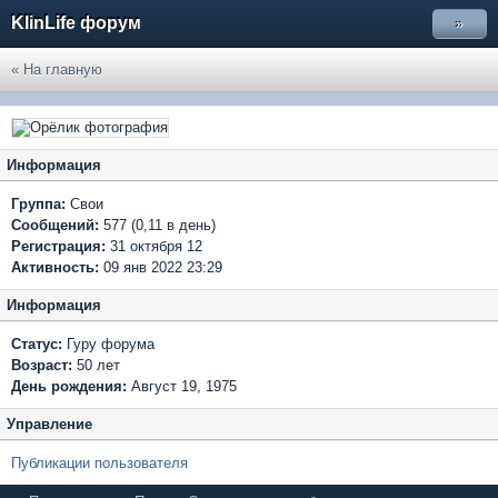
KlinLife форум
»
« На главную
Информация
Группа:
Свои
Сообщений:
577 (0,11 в день)
Регистрация:
31 октября 12
Активность:
09 янв 2022 23:29
Информация
Статус:
Гуру форума
Возраст:
50 лет
День рождения:
Август 19, 1975
Управление
Публикации пользователя