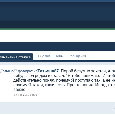
Обо мне
Темы
Сообщения
Изменения статуса
Татьяна87
Порой безумно хочется, что
нибудь сел рядом и сказал: "Я тебя понимаю." И что
действительно понял, почему Я поступаю так, а не и
почему Я такая, какая есть. Просто понял. Иногда эт
важно..
17 ноя 2012 16:36