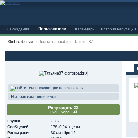
Пользователи
Обсуждения
Календарь
История Репутации
KlinLife форум
>
Просмотр профиля: Татьяна87
Публикации пользователя
История изменения имен
Репутация: 22
Очень хороший
Группа:
Свои
Сообщений:
178 (0,04 в день)
Регистрация:
30 октября 12