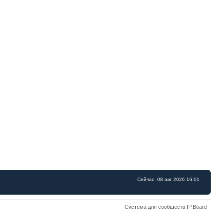
Сейчас: 08 авг 2026 16:01
Система для сообществ IP.Board