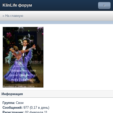
KlinLife форум
»
« На главную
Информация
Группа:
Свои
Сообщений:
977 (0,17 в день)
Регистрация:
02 февраля 11