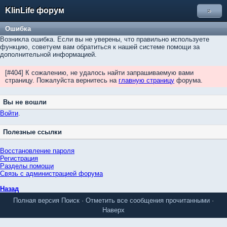
KlinLife форум
»
Ошибка
Возникла ошибка. Если вы не уверены, что правильно используете
функцию, советуем вам обратиться к нашей системе помощи за
дополнительной информацией.
[#404] К сожалению, не удалось найти запрашиваемую вами
страницу. Пожалуйста вернитесь на
главную страницу
форума.
Вы не вошли
Войти
.
Полезные ссылки
Восстановление пароля
Регистрация
Разделы помощи
Связь с администрацией форума
Назад
Полная версия
Поиск
·
Отметить все сообщения прочитанными
·
Наверх