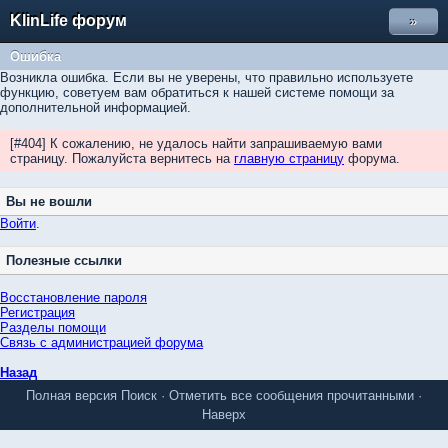
KlinLife форум
»
Ошибка
Возникла ошибка. Если вы не уверены, что правильно используете
функцию, советуем вам обратиться к нашей системе помощи за
дополнительной информацией.
[#404] К сожалению, не удалось найти запрашиваемую вами
страницу. Пожалуйста вернитесь на
главную страницу
форума.
Вы не вошли
Войти
.
Полезные ссылки
Восстановление пароля
Регистрация
Разделы помощи
Связь с администрацией форума
Назад
Полная версия
Поиск
·
Отметить все сообщения прочитанными
·
Наверх