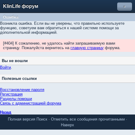
KlinLife форум
»
Ошибка
Возникла ошибка. Если вы не уверены, что правильно используете
функцию, советуем вам обратиться к нашей системе помощи за
дополнительной информацией.
[#404] К сожалению, не удалось найти запрашиваемую вами
страницу. Пожалуйста вернитесь на
главную страницу
форума.
Вы не вошли
Войти
.
Полезные ссылки
Восстановление пароля
Регистрация
Разделы помощи
Связь с администрацией форума
Назад
Полная версия
Поиск
·
Отметить все сообщения прочитанными
·
Наверх