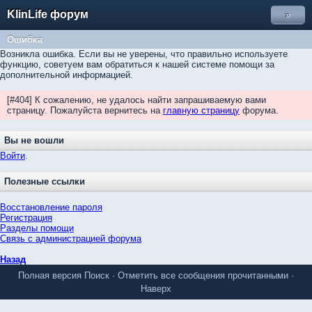
KlinLife форум
»
Ошибка
Возникла ошибка. Если вы не уверены, что правильно используете
функцию, советуем вам обратиться к нашей системе помощи за
дополнительной информацией.
[#404] К сожалению, не удалось найти запрашиваемую вами
страницу. Пожалуйста вернитесь на
главную страницу
форума.
Вы не вошли
Войти
.
Полезные ссылки
Восстановление пароля
Регистрация
Разделы помощи
Связь с администрацией форума
Назад
Полная версия
Поиск
·
Отметить все сообщения прочитанными
·
Наверх