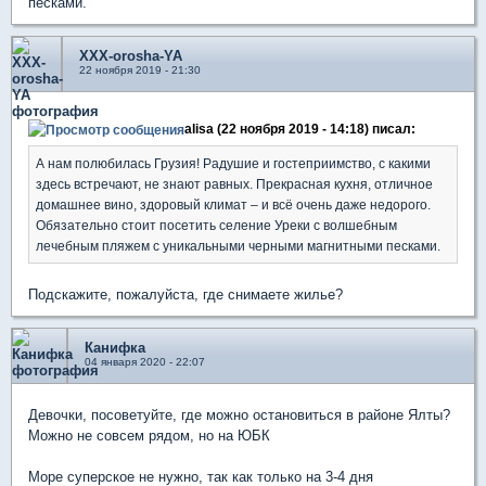
песками.
XXX-orosha-YA
22 ноября 2019 - 21:30
alisa (22 ноября 2019 - 14:18) писал:
А нам полюбилась Грузия! Радушие и гостеприимство, с какими
здесь встречают, не знают равных. Прекрасная кухня, отличное
домашнее вино, здоровый климат – и всё очень даже недорого.
Обязательно стоит посетить селение Уреки с волшебным
лечебным пляжем с уникальными черными магнитными песками.
Подскажите, пожалуйста, где снимаете жилье?
Канифка
04 января 2020 - 22:07
Девочки, посоветуйте, где можно остановиться в районе Ялты?
Можно не совсем рядом, но на ЮБК
Море суперское не нужно, так как только на 3-4 дня