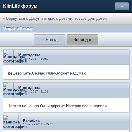
KlinLife форум
»
« Вернуться к Досуг и отдых с детьми, товары для детей
Отдых в Крыму
« Назад
Вперед »
Многодетка
10 июня 2017 - 10:52
Дешево,Кать.Сейчас гляну.Может надумаю.
Многодетка
10 июня 2017 - 11:01
Чего то не нашла.Одни дорогие.Наверно все выкупили
Канифка
10 июня 2017 - 15:33