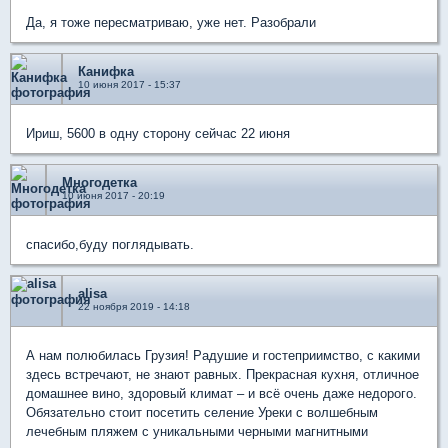
Да, я тоже пересматриваю, уже нет. Разобрали
Канифка
10 июня 2017 - 15:37
Ириш, 5600 в одну сторону сейчас 22 июня
Многодетка
10 июня 2017 - 20:19
спасибо,буду поглядывать.
alisa
22 ноября 2019 - 14:18
А нам полюбилась Грузия! Радушие и гостеприимство, с какими
здесь встречают, не знают равных. Прекрасная кухня, отличное
домашнее вино, здоровый климат – и всё очень даже недорого.
Обязательно стоит посетить селение Уреки с волшебным
лечебным пляжем с уникальными черными магнитными