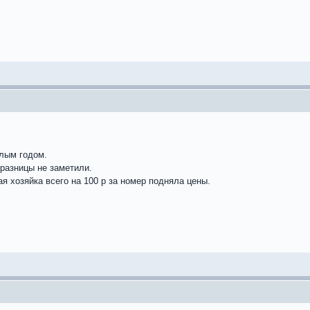
лым годом.
 разницы не заметили.
я хозяйка всего на 100 р за номер подняла цены.