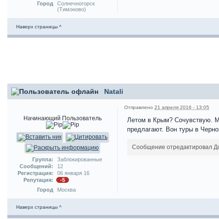
Город
Солнечногорск
(Тимоново)
Наверх страницы ^
Natali
Отправлено
21 апреля 2016 - 13:05
Начинающий Пользователь
Летом в Крым? Сочувствую. М
предлагают. Вон туры в Черног
Сообщение отредактировал Доб
Группа:
Заблокированные
Сообщений:
12
Регистрация:
06 января 16
Репутация:
-5
Город
Москва
Наверх страницы ^