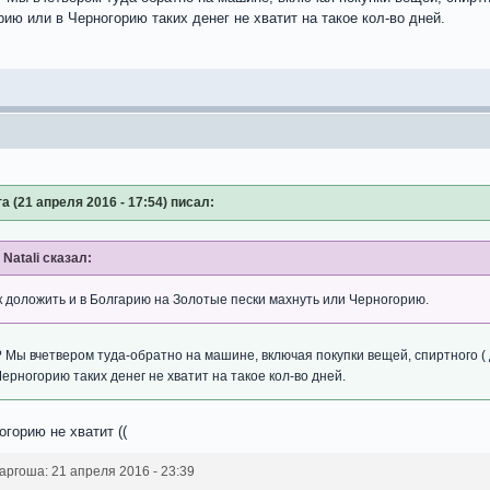
ию или в Черногорию таких денег не хватит на такое кол-во дней.
а (21 апреля 2016 - 17:54) писал:
Natali сказал:
к доложить и в Болгарию на Золотые пески махнуть или Черногорию.
 Мы вчетвером туда-обратно на машине, включая покупки вещей, спиртного (
ерногорию таких денег не хватит на такое кол-во дней.
горию не хватит ((
гоша: 21 апреля 2016 - 23:39