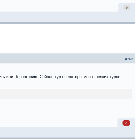
0
#262
ть или Черногорию. Сейчас тур-операторы много всяких туров
-1