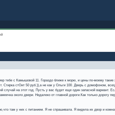
ей
омер тебе с Камышовой 11. Гораздо ближе к морю, и цены по-моему такие
. Стирка стОит 50 руб.)),а не как у Ольги 100. Дверь с домофоном, все
кий случай на этот год. Пусть у вас будет еще один запасной вариант. 
амеечка около двери. Недалеко от главной дороги.Как только дорогу пе
ю,что там у них с питанием. Я не спрашивала. Я видела их двор и комна