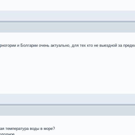
рногории и Болгарии очень актуально, для тех кто не выездной за преде
кая температура воды в море?
олодное.