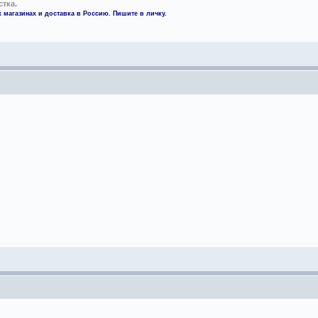
стка.
 магазинах и доставка в Россию. Пишите в личку.