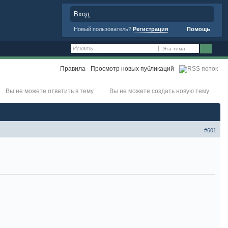
Вход
Новый пользователь?
Регистрация
Помощь
Эта тема
Правила
Просмотр новых публикаций
Вы не можете ответить в тему
Вы не можете создать новую тему
#601