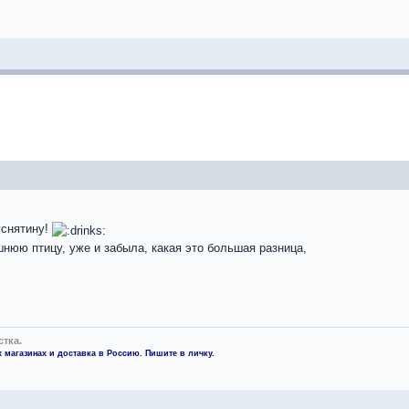
уснятину!
нюю птицу, уже и забыла, какая это большая разница,
стка.
 магазинах и доставка в Россию. Пишите в личку.