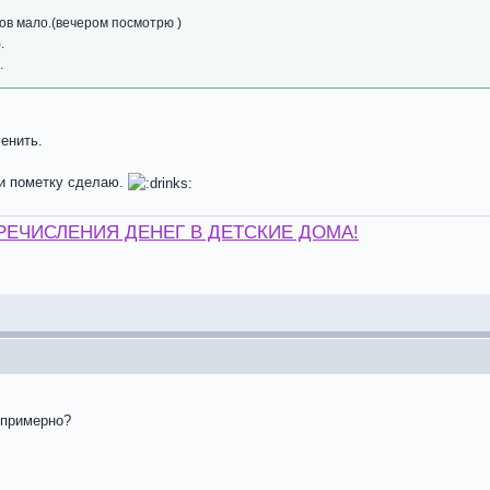
в мало.(вечером посмотрю )
.
.
енить.
 и пометку сделаю.
РЕЧИСЛЕНИЯ ДЕНЕГ В ДЕТСКИЕ ДОМА!
у примерно?