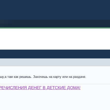
у,а там как решишь. Захочешь на карту или на раздаче.
РЕЧИСЛЕНИЯ ДЕНЕГ В ДЕТСКИЕ ДОМА!