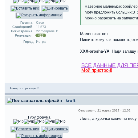
Наверное маленьких бройлеро
Могу предложить больших(3+)
Можно разрезать на запчасти
Группа:
Свои
Сообщений:
11 573
Регистрация:
22 февраля 11
Маленьких нет.
Репутация:
428
Пишите кому как поменять,отм
Город
Истра
XXX-orosha-YA
, Надя,запишу
ВСЕ ДАННЫЕ ДЛЯ ПЕ
Мой пристрой!
Наверх страницы ^
kroft
Отправлено
21 марта 2017 - 12:02
Гуру форума
Лиль, а курочки какие по вес