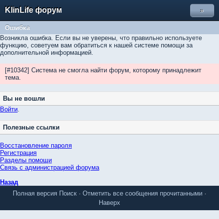
KlinLife форум
»
Ошибка
Возникла ошибка. Если вы не уверены, что правильно используете
функцию, советуем вам обратиться к нашей системе помощи за
дополнительной информацией.
[#10342] Система не смогла найти форум, которому принадлежит
тема.
Вы не вошли
Войти
.
Полезные ссылки
Восстановление пароля
Регистрация
Разделы помощи
Связь с администрацией форума
Назад
Полная версия
Поиск
·
Отметить все сообщения прочитанными
·
Наверх