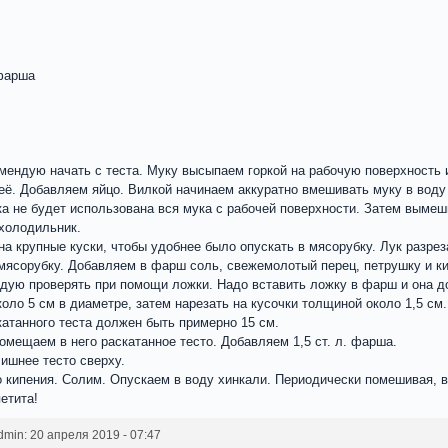
 фарша
мендую начать с теста. Муку высыпаем горкой на рабочую поверхность 
ё. Добавляем яйцо. Вилкой начинаем аккуратно вмешивать муку в воду
а не будет использована вся мука с рабочей поверхности. Затем вымеши
 холодильник.
на крупные куски, чтобы удобнее было опускать в мясорубку. Лук разрез
 мясорубку. Добавляем в фарш соль, свежемолотый перец, петрушку и 
дую проверять при помощи ложки. Надо вставить ложку в фарш и она д
коло 5 см в диаметре, затем нарезать на кусочки толщиной около 1,5 
катанного теста должен быть примерно 15 см.
омещаем в него раскатанное тесто. Добавляем 1,5 ст. л. фарша.
ишнее тесто сверху.
кипения. Солим. Опускаем в воду хинкали. Периодически помешивая, в
етита!
in: 20 апреля 2019 - 07:47