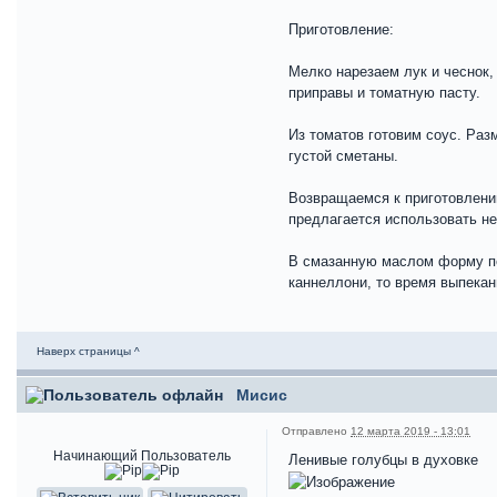
Приготовление:
Мелко нарезаем лук и чеснок,
приправы и томатную пасту.
Из томатов готовим соус. Раз
густой сметаны.
Возвращаемся к приготовлени
предлагается использовать не
В смазанную маслом форму пе
каннеллони, то время выпекан
Наверх страницы ^
Мисис
Отправлено
12 марта 2019 - 13:01
Начинающий Пользователь
Ленивые голубцы в духовке