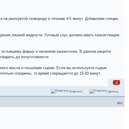
на разогретой сковороде в течение 4-5 минут. Добавляем специи,
арения лишней жидкости. Готовый соус должен иметь консистенцию
 к остывшему фаршу и начиняем каннеллони. В данном рецепте
тварить до полуготовности.
ного масла и посыпаем сыром. Если вы используете сырые
ительно отварены, то время сокращается до 15-20 минут.
-1
Ответить
Цитата
#63