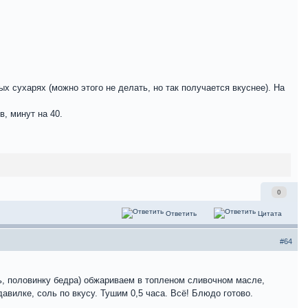
сухарях (можно этого не делать, но так получается вкуснее). На
, минут на 40.
0
Ответить
Цитата
#64
ь, половинку бедра) обжариваем в топленом сливочном масле,
авилке, соль по вкусу. Тушим 0,5 часа. Всё! Блюдо готово.