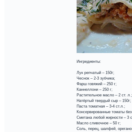
Ингредиенты:
Лук репчатый – 150г;
Чеснок – 2-3 зубчика;
Фарш говяжий – 250 г;
Каннеллони – 250 г;
Растительное масло – 2 ст. л.
Натёртый твердый сыр – 150г;
Паста томатная – 3-4 ст.л.;
Консервированные томаты без 
Сметана любой жирности – 3 ст
Масло сливочное – 50 г;
Соль, перец, шалфей, орегано 