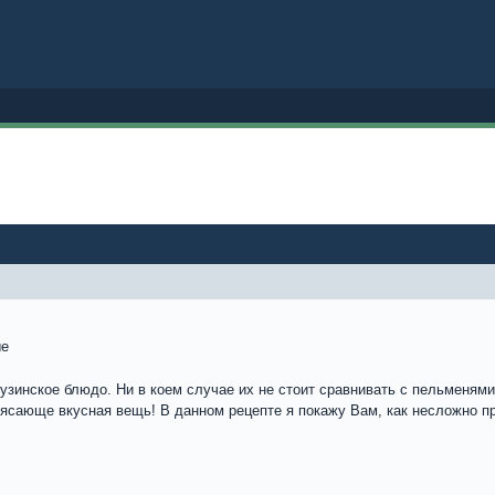
ые
рузинское блюдо. Ни в коем случае их не стоит сравнивать с пельменям
рясающе вкусная вещь! В данном рецепте я покажу Вам, как несложно п