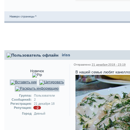
Наверх страницы ^
iriss
Отправлено
21 декабря 2018 - 23:19
Новичок
В нашей семье любят канелло
Группа:
Пользователи
Сообщений:
2
Регистрация:
21 декабря 18
Репутация:
-2
Город
Дивный