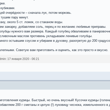
рке.
кубиками.
й очерёдности – сначала лук, потом морковь.
 тушим пару минут.
ну, около 5 ст. ложек, со стаканом воды.
м зажарку, добавляем соль, перец и по желанию любимые приправы.
убцы нужного вам размера. Каждый голубец обваливаем в панировочных 
 сливочным маслом противень укладываем ленивые голубцы.
ного остывшим соусом и убираем в духовку, разогретую до 200 градусов
лепными. Советую вам приготовить и оценить, как это просто и вкусно.
in: 17 января 2020 - 06:21
готовления курицы. Быстрый, но очень вкусный! Кусочки курицы (голен
бавляем 200 г сметаны и целую (!) луковицу чеснока, измельченного в д