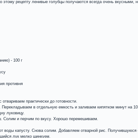
По этому рецепту ленивые голубцы получаются всегда очень вкусными, 
нию) - 100 г
усу
ния противня
 отвариваем практически до готовности.
. Перекладываем в отдельную емкость и заливаем кипятком минут на 10
ну луковицу.
. Солим и перчим по вкусу. Хорошо перемешиваем.
от воды капусту. Снова солим. Добавляем отварной рис. Получившуюся
вшийся лук мелко шинкуем.