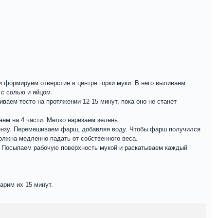
и формируем отверстие в центре горки муки. В него выливаем
 с солью и яйцом.
ваем тесто на протяжении 12-15 минут, пока оно не станет
аем на 4 части. Мелко нарезаем зелень.
кинзу. Перемешиваем фарш, добавляя воду. Чтобы фарш получился
олжна медленно падать от собственного веса.
см. Посыпаем рабочую поверхность мукой и раскатываем каждый
арим их 15 минут.