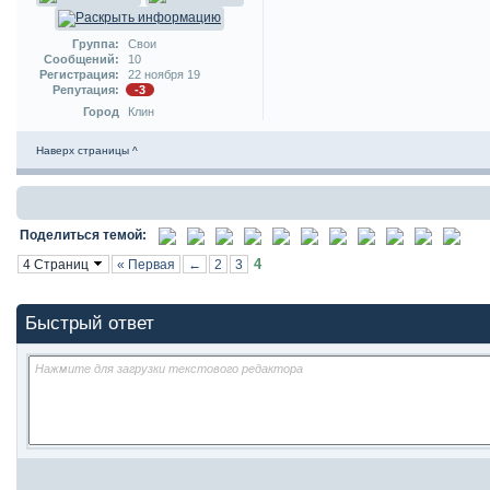
Группа:
Свои
Сообщений:
10
Регистрация:
22 ноября 19
Репутация:
-3
Город
Клин
Наверх страницы ^
Поделиться темой:
4
4 Страниц
« Первая
←
2
3
Быстрый ответ