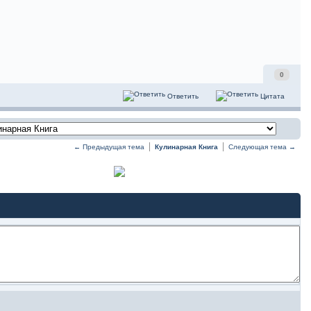
0
Ответить
Цитата
← Предыдущая тема
Кулинарная Книга
Следующая тема →
Открыть тему
Ответить