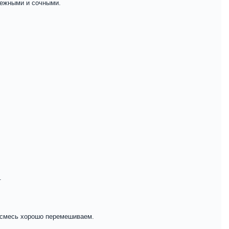
нежными и сочными.
.
 смесь хорошо перемешиваем.