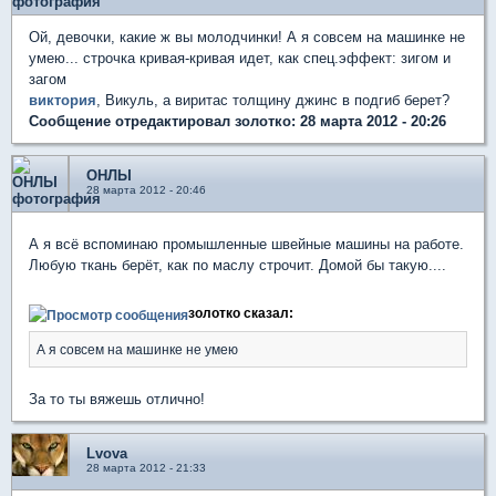
Ой, девочки, какие ж вы молодчинки! А я совсем на машинке не
умею... строчка кривая-кривая идет, как спец.эффект: зигом и
загом
виктория
, Викуль, а виритас толщину джинс в подгиб берет?
Сообщение отредактировал золотко: 28 марта 2012 - 20:26
ОНЛЫ
28 марта 2012 - 20:46
А я всё вспоминаю промышленные швейные машины на работе.
Любую ткань берёт, как по маслу строчит. Домой бы такую....
золотко сказал:
А я совсем на машинке не умею
За то ты вяжешь отлично!
Lvova
28 марта 2012 - 21:33