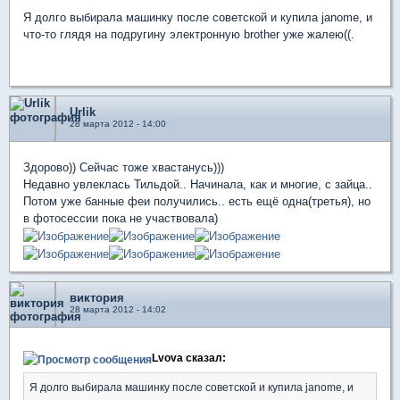
Я долго выбирала машинку после советской и купила janome, и
что-то глядя на подругину электронную brother уже жалею((.
Urlik
28 марта 2012 - 14:00
Здорово)) Сейчас тоже хвастанусь)))
Недавно увлеклась Тильдой.. Начинала, как и многие, с зайца..
Потом уже банные феи получились.. есть ещё одна(третья), но
в фотосессии пока не участвовала)
виктория
28 марта 2012 - 14:02
Lvova сказал:
Я долго выбирала машинку после советской и купила janome, и