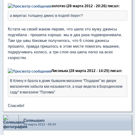
золотко (28 марта 2012 - 20:26) писал:
а виритас толщину джинс в подгиб берет?
Кстати на своей жаном перове, что шили это мужу джинсы
подгибала - прошила хорошо. мы в два раза подвворачивали,
Там где швы боковые получилось, что 6 слоев джинсы
прошило, правда пришлось в этом месте помогать машинке,
подкручивать колесо, а три слоя она шила легко на всех
скоростях.
Лисонька (28 марта 2012 - 14:25) писал:
В Клину я брала в доме бывшем магазине "Подарки" во дворе
магазинчик забыла как называется, а еще видела в Бородинском
саду" в магазине "Пуговка"
Спасибо!
Солнышко
29 марта 2012 - 09:20