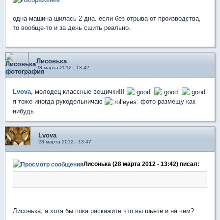
одна машина шилась 2 дна. если без отрыва от производства,
то вообще-то и за день сшить реально.
Лисонька
28 марта 2012 - 13:42
Lvova
, молодец классные вещички!!!
я тоже иногда рукодельничаю
фото размещу как
нибудь
Lvova
28 марта 2012 - 13:47
Лисонька (28 марта 2012 - 13:42) писал:
Лисонька, а хотя бы пока раскажите что вы шьете и на чем?