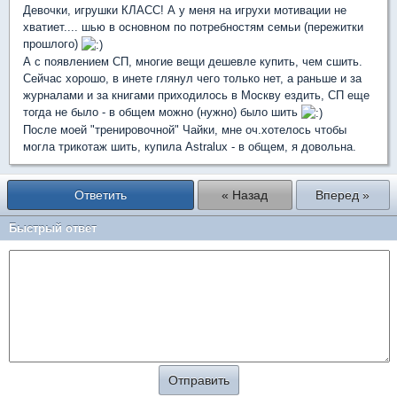
Девочки, игрушки КЛАСС! А у меня на игрухи мотивации не
хватиет.... шью в основном по потребностям семьи (пережитки
прошлого)
А с появлением СП, многие вещи дешевле купить, чем сшить.
Сейчас хорошо, в инете глянул чего только нет, а раньше и за
журналами и за книгами приходилось в Москву ездить, СП еще
тогда не было - в общем можно (нужно) было шить
После моей "тренировочной" Чайки, мне оч.хотелось чтобы
могла трикотаж шить, купила Astralux - в общем, я довольна.
Ответить
« Назад
Вперед »
Быстрый ответ