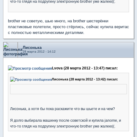
что-то глядя на подругину электронную brother уже жалею((.
brother не советую, шью много, на brother шестерёнки
пластиковые полетели, просто стёрлись, сейчас купила веритас
с полностью металлическими деталями.
Лисонька
28 марта 2012 - 14:12
Lvova (28 марта 2012 - 13:47) писал:
Лисонька (28 марта 2012 - 13:42) писал:
Лисонька, а хотя бы пока раскажите что вы шьете и на чем?
Я долго выбирала машинку после советской и купила janome, и
что-то глядя на подругину электронную brother уже жалею((.