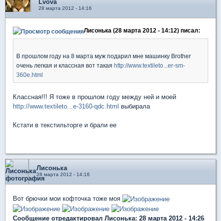
Lvova
28 марта 2012 - 14:16
Лисонька (28 марта 2012 - 14:12) писал:
В прошлом году на 8 марта муж подарил мне машинку Brother
очень легкая и классная вот такая
http://www.textileto...er-sm-
360e.html
Классная!!! Я тоже в прошлом году между ней и моей
http://www.textileto...e-3160-qdc.html
выбирала
Кстати в текстильторге и брали ее
Лисонька
28 марта 2012 - 14:16
Вот брючки мои кофточка тоже моя
Сообщение отредактировал Лисонька: 28 марта 2012 - 14:26