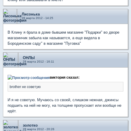
Лисонька
28 марта 2012 - 14:25
В Клину я брала в доме бывшем магазине "Подарки" во дворе
магазинчик забыла как называется, а еще видела в
Бородинском саду" в магазине "Пуговка"
ОНЛЫ
28 марта 2012 - 16:11
виктория сказал:
brother не советую
И я не советую. Мучаюсь со своей, слишком нежная, джинсы
подшить на ней не могу, на толщине пропускает или вообще не
идёт.
золотко
28 марта 2012 - 20:26