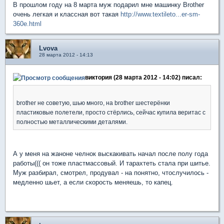
В прошлом году на 8 марта муж подарил мне машинку Brother
очень легкая и классная вот такая
http://www.textileto...er-sm-
360e.html
Lvova
28 марта 2012 - 14:13
виктория (28 марта 2012 - 14:02) писал:
brother не советую, шью много, на brother шестерёнки
пластиковые полетели, просто стёрлись, сейчас купила веритас с
полностью металлическими деталями.
А у меня на жаноне челнок выскакивать начал после полу года
работы((( он тоже пластмассовый. И тарахтеть стала при шитье.
Муж разбирал, смотрел, продувал - на понятно, чтослучилось -
медленно шьет, а если скорость меняешь, то капец.