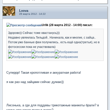
Lvova
28 марта 2012 - 14:22
Urlik (28 марта 2012 - 14:00) писал:
Здорово)) Сейчас тоже хвастанусь)))
Недавно увлеклась Тильдой.. Начинала, как и многие, с зайца..
Потом уже банные феи получились.. есть ещё одна(третья), но в
фотосессии пока не участвовала)
Суперрр! Такая кропотливая и аккуратная работа!
я как раз над зайцами сейчас думаю))
Лисонька, а где для поддевы трикотажные манжеты брали? в
клину или заказывали в инете?