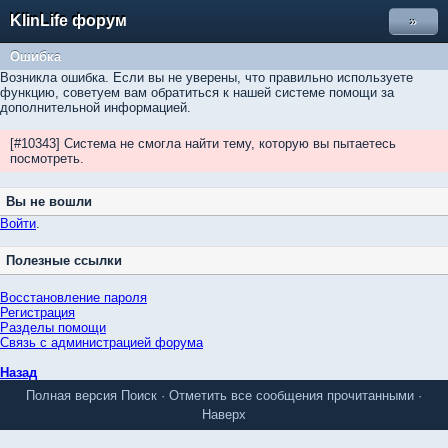
KlinLife форум
»
Ошибка
Возникла ошибка. Если вы не уверены, что правильно используете
функцию, советуем вам обратиться к нашей системе помощи за
дополнительной информацией.
[#10343] Система не смогла найти тему, которую вы пытаетесь
посмотреть.
Вы не вошли
Войти
.
Полезные ссылки
Восстановление пароля
Регистрация
Разделы помощи
Связь с администрацией форума
Назад
Полная версия
Поиск
·
Отметить все сообщения прочитанными
·
Наверх