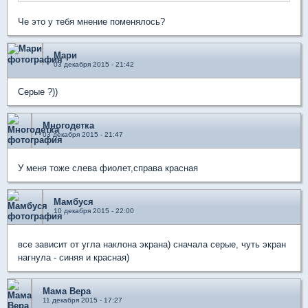
Че это у тебя мнение поменялось?
Мари
03 декабря 2015 - 21:42
Серые ?))
Многодетка
03 декабря 2015 - 21:47
У меня тоже слева фиолет,справа красная
Мамбуся
10 декабря 2015 - 22:00
все зависит от угла наклона экрана) сначала серые, чуть экран
нагнула - синяя и красная)
Мама Вера
11 декабря 2015 - 17:27