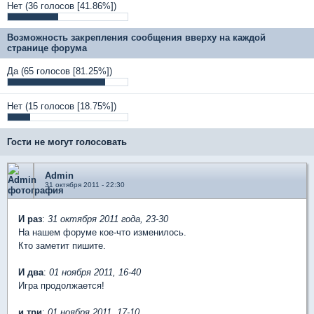
Нет
(36 голосов [41.86%])
Возможность закрепления сообщения вверху на каждой
странице форума
Да
(65 голосов [81.25%])
Нет
(15 голосов [18.75%])
Гости не могут голосовать
Admin
31 октября 2011 - 22:30
И раз
:
31 октября 2011 года, 23-30
На нашем форуме кое-что изменилось.
Кто заметит пишите.
И два
:
01 ноября 2011, 16-40
Игра продолжается!
и три
:
01 ноября 2011, 17-10