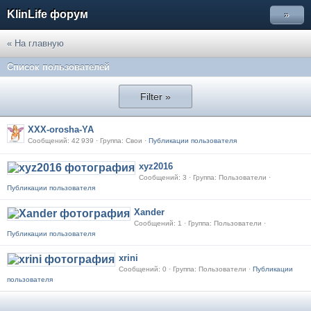
KlinLife форум
»
« На главную
Список пользователей
Filter »
XXX-orosha-YA
Сообщений: 42 939 · Группа: Свои ·
Публикации пользователя
xyz2016
Сообщений: 3 · Группа: Пользователи ·
Публикации пользователя
Xander
Сообщений: 1 · Группа: Пользователи ·
Публикации пользователя
xrini
Сообщений: 0 · Группа: Пользователи ·
Публикации
пользователя