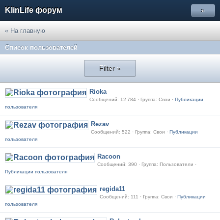
KlinLife форум
»
« На главную
Список пользователей
Filter »
Rioka
Сообщений: 12 784 · Группа: Свои ·
Публикации
пользователя
Rezav
Сообщений: 522 · Группа: Свои ·
Публикации
пользователя
Racoon
Сообщений: 390 · Группа: Пользователи ·
Публикации пользователя
regida11
Сообщений: 111 · Группа: Свои ·
Публикации
пользователя