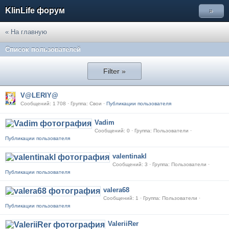
KlinLife форум
»
« На главную
Список пользователей
Filter »
V@LERIY@
Сообщений: 1 708 · Группа: Свои ·
Публикации пользователя
Vadim
Сообщений: 0 · Группа: Пользователи ·
Публикации пользователя
valentinakl
Сообщений: 3 · Группа: Пользователи ·
Публикации пользователя
valera68
Сообщений: 1 · Группа: Пользователи ·
Публикации пользователя
ValeriiRer